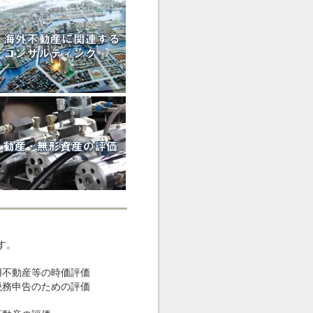
す。
用不動産等の時価評価
税務申告のための評価