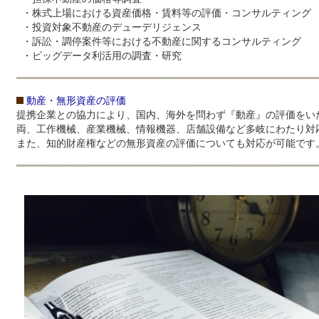
・株式上場における資産価格・賃料等の評価・コンサルティング
・投資対象不動産のデューデリジェンス
・訴訟・調停案件等における不動産に関するコンサルティング
・ビッグデータ利活用の調査・研究
動産・無形資産の評価
提携企業との協力により、国内、海外を問わず『動産』の評価をい
両、工作機械、産業機械、情報機器、店舗設備など多岐にわたり対
また、知的財産権などの無形資産の評価についても対応が可能です