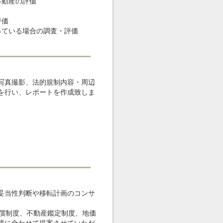
不動産の評価
評価
っている場合の調査・評価
写真撮影、法的規制内容・周辺
を行い、レポートを作成致しま
妥当性判断や移転計画のコンサ
補償制度、不動産鑑定制度、地価