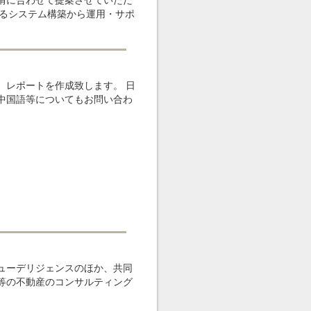
情に合わせて提案させていただ
えるシステム構築から運用・サポ
、レポートを作成致します。 日
中国語等についてもお問い合わ
ューデリジェンスのほか、共同
等の不動産のコンサルティング