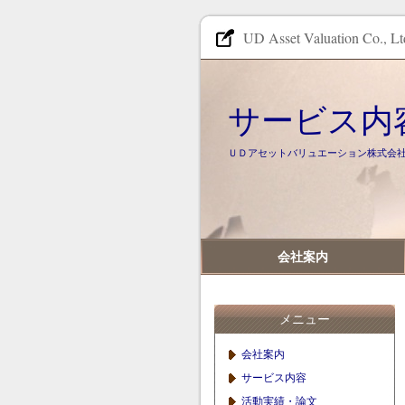
UD Asset Valuation Co.
サービス内
ＵＤアセットバリュエーション株式会社（UD Asse
会社案内
メニュー
会社案内
サービス内容
活動実績・論文