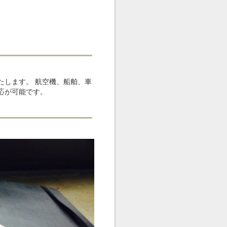
たします。 航空機、船舶、車
応が可能です。
。