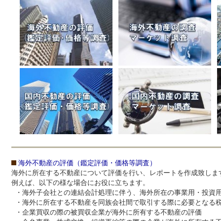
海外不動産の評価（鑑定評価・価格等調査）
海外に所在する不動産について評価を行い、レポートを作成致しま
例えば、以下の様な場合にお役に立ちます。
・海外子会社との連結会計処理に伴う、海外所在の事業用・投資
・海外に所在する不動産を同族会社間で取引する際に必要となる
・企業買収の際の被買収企業が海外に所有する不動産の評価