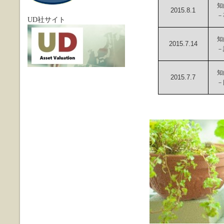
知的
2015.8.1
－
UD社サイト
知的
2015.7.14
－
知的
2015.7.7
－国