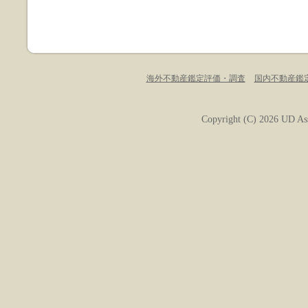
海外不動産鑑定評価・調査
国内不動産鑑
Copyright (C) 2026
UD Ass