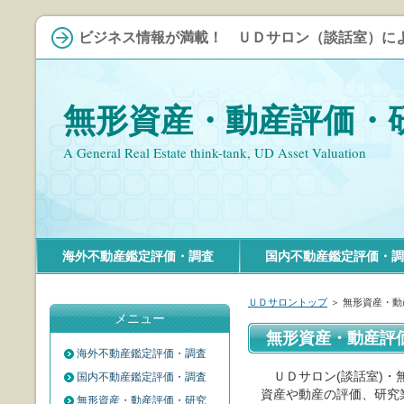
ビジネス情報が満載！ ＵＤサロン（談話室）に
無形資産・動産評価・
A General Real Estate think-tank, UD Asset Valuation
海外不動産鑑定評価・調査
国内不動産鑑定評価・調
ＵＤサロントップ
＞ 無形資産・
メニュー
無形資産・動産評
海外不動産鑑定評価・調査
ＵＤサロン(談話室)・
国内不動産鑑定評価・調査
資産や動産の評価、研究
無形資産・動産評価・研究